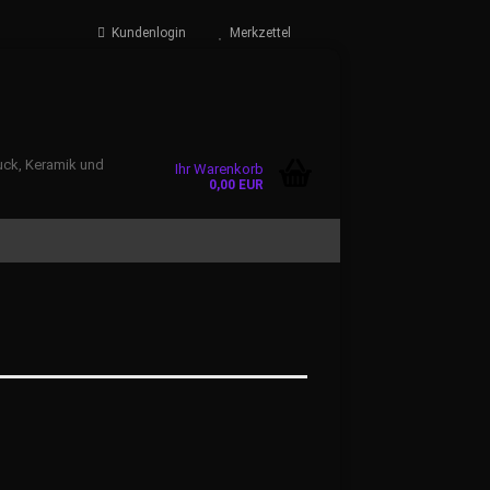
Kundenlogin
Merkzettel
uck, Keramik und
Ihr Warenkorb
0,00 EUR
n?