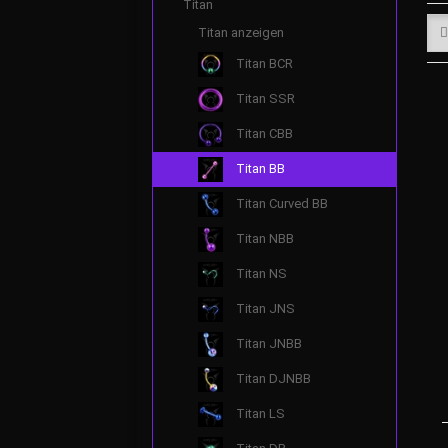
Titan
Titan anzeigen
Titan BCR
Titan SSR
Titan CBB
Titan BB
Titan Curved BB
Titan NBB
Titan NS
Titan JNS
Titan JNBB
Titan DJNBB
Titan LS