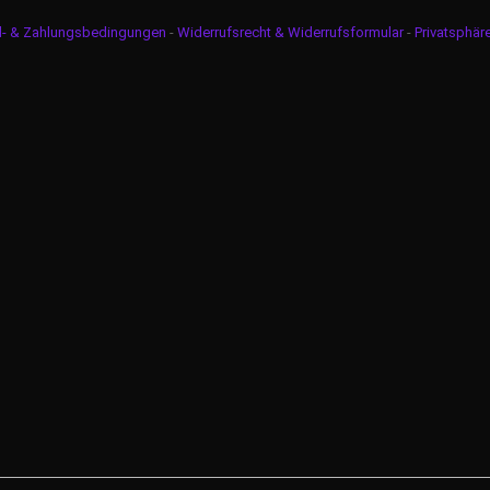
d- & Zahlungsbedingungen
-
Widerrufsrecht & Widerrufsformular
-
Privatsphär