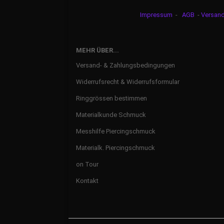
Impressum
-
AGB
-
Versan
MEHR ÜBER...
Versand- & Zahlungsbedingungen
Widerrufsrecht & Widerrufsformular
Ringgrössen bestimmen
Materialkunde Schmuck
Messhilfe Piercingschmuck
Materialk. Piercingschmuck
on Tour
Kontakt