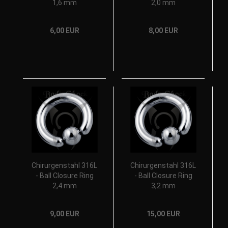
1,6 mm
2,0 mm
6,00 EUR
8,00 EUR
Chirurgenstahl 316L
Chirurgenstahl 316L
- Ball Closure Ring
- Ball Closure Ring
2,4 mm
3,2 mm
9,00 EUR
15,00 EUR