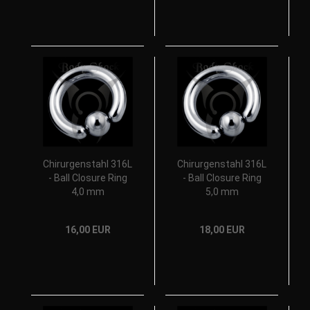
Chirurgenstahl 316L
Chirurgenstahl 316L
- Ball Closure Ring
- Ball Closure Ring
4,0 mm
5,0 mm
16,00 EUR
18,00 EUR